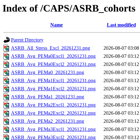
Index of /CAPS/ASRB_cohorts
Name
Last modified
Parent Directory
ASRB_All_Stress_Excl_20261231.png
2026-08-07 03:08
ASRB_Avg_PEMa0Excl1_20261231.png
2026-08-07 03:12
ASRB_Avg_PEMa0Excl2_20261231.png
2026-08-07 03:12
ASRB_Avg_PEMa0_20261231.png
2026-08-07 03:12
ASRB_Avg_PEMa1Excl1_20261231.png
2026-08-07 03:12
ASRB_Avg_PEMa1Excl2_20261231.png
2026-08-07 03:12
ASRB_Avg_PEMa1_20261231.png
2026-08-07 03:12
ASRB_Avg_PEMa2Excl1_20261231.png
2026-08-07 03:12
ASRB_Avg_PEMa2Excl2_20261231.png
2026-08-07 03:12
ASRB_Avg_PEMa2_20261231.png
2026-08-07 03:12
ASRB_Avg_PEMa3Excl1_20261231.png
2026-08-07 03:12
ASRB_Avg_PEMa3Excl2_20261231.png
2026-08-07 03:12